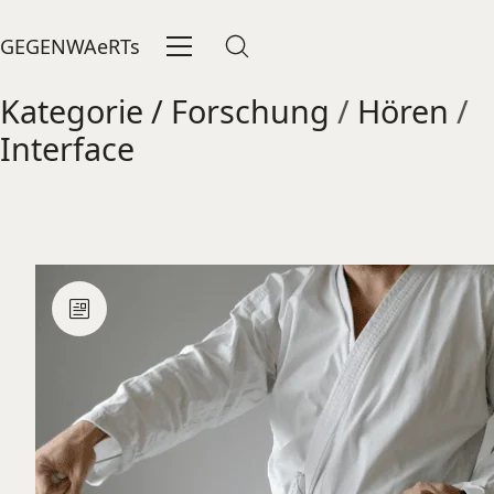
GEGENWAeRTs
Kategorie /
Forschung
/
Hören
/
Interface