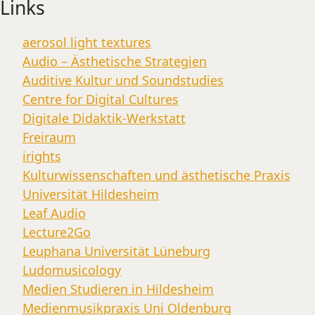
Links
aerosol light textures
Audio – Ästhetische Strategien
Auditive Kultur und Soundstudies
Centre for Digital Cultures
Digitale Didaktik-Werkstatt
Freiraum
irights
Kulturwissenschaften und ästhetische Praxis
Universität Hildesheim
Leaf Audio
Lecture2Go
Leuphana Universität Lüneburg
Ludomusicology
Medien Studieren in Hildesheim
Medienmusikpraxis Uni Oldenburg