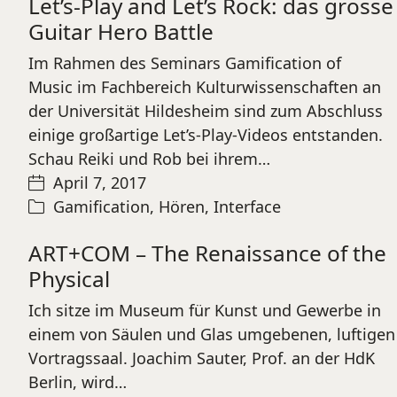
Let’s-Play and Let’s Rock: das grosse
Guitar Hero Battle
Im Rahmen des Seminars Gamification of
Music im Fachbereich Kulturwissenschaften an
der Universität Hildesheim sind zum Abschluss
einige großartige Let’s-Play-Videos entstanden.
Schau Reiki und Rob bei ihrem…
April 7, 2017
Gamification
,
Hören
,
Interface
ART+COM – The Renaissance of the
Physical
Ich sitze im Museum für Kunst und Gewerbe in
einem von Säulen und Glas umgebenen, luftigen
Vortragssaal. Joachim Sauter, Prof. an der HdK
Berlin, wird…