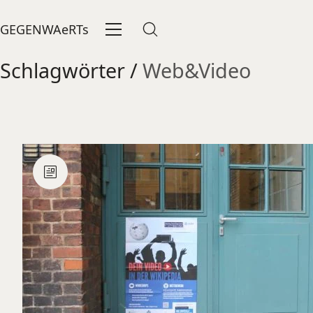
GEGENWAeRTs
Schlagwörter /
Web&Video