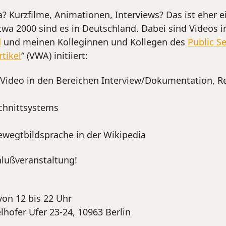
? Kurzfilme, Animationen, Interviews? Das ist eher e
twa 2000 sind es in Deutschland. Dabei sind Videos
d
und meinen Kolleginnen und Kollegen des
Public S
rtikel
“ (VWA) initiiert:
ideo in den Bereichen Interview/Dokumentation, 
Schnittsystems
wegtbildsprache in der Wikipedia
hlußveranstaltung!
von 12 bis 22 Uhr
hofer Ufer 23-24, 10963 Berlin