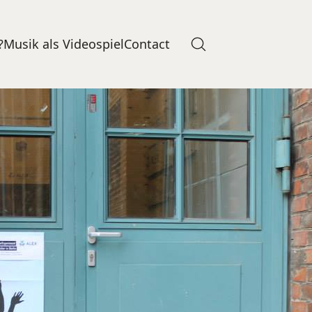
?
Musik als Videospiel
Contact