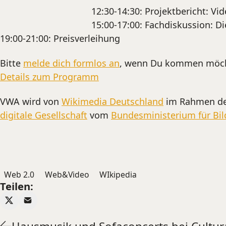
12:30-14:30: Projektbericht: Vi
15:00-17:00: Fachdiskussion: D
19:00-21:00: Preisverleihung
Bitte
melde dich formlos an
, wenn Du kommen möch
Details zum Programm
VWA wird von
Wikimedia Deutschland
im Rahmen d
digitale Gesellschaft
vom
Bundesministerium für Bi
Web 2.0
Web&Video
WIkipedia
Teilen: