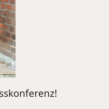
usskonferenz!