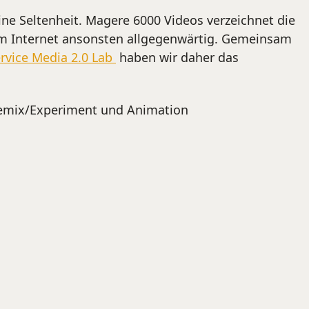
ine Seltenheit. Magere 6000 Videos verzeichnet die
 im Internet ansonsten allgegenwärtig. Gemeinsam
ervice Media 2.0 Lab
haben wir daher das
Remix/Experiment und Animation