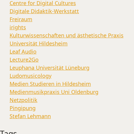
Centre for Digital Cultures
Digitale Didaktik-Werkstatt
Freiraum
irights
Kulturwissenschaften und ästhetische Praxis
Universität Hildesheim
Leaf Audio
Lecture2Go
Leuphana Universität Lüneburg
Ludomusicology
Medien Studieren in Hildesheim
Medienmusikpraxis Uni Oldenburg
Netzpolitik
Pingipung
Stefan Lehmann
Tags.