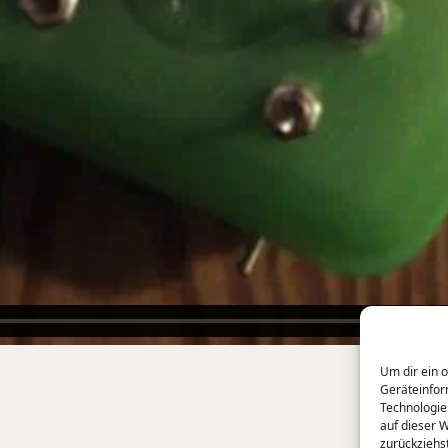
Um dir ein 
Geräteinfor
Technologie
auf dieser 
zurückziehs