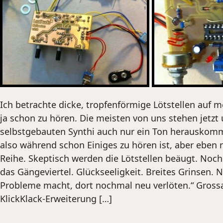
Ich betrachte dicke, tropfenförmige Lötstellen auf 
ja schon zu hören. Die meisten von uns stehen jetz
selbstgebauten Synthi auch nur ein Ton herauskomm
also während schon Einiges zu hören ist, aber eben n
Reihe. Skeptisch werden die Lötstellen beäugt. Noch
das Gängeviertel. Glückseeligkeit. Breites Grinsen.
Probleme macht, dort nochmal neu verlöten.“ Gross
KlickKlack-Erweiterung […]