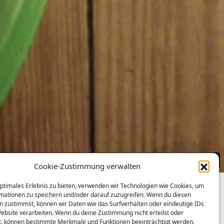
Cookie-Zustimmung verwalten
optimales Erlebnis zu bieten, verwenden wir Technologien wie Cookies, um
mationen zu speichern und/oder darauf zuzugreifen. Wenn du diesen
n zustimmst, können wir Daten wie das Surfverhalten oder eindeutige IDs
Website verarbeiten. Wenn du deine Zustimmung nicht erteilst oder
t, können bestimmte Merkmale und Funktionen beeinträchtigt werden.