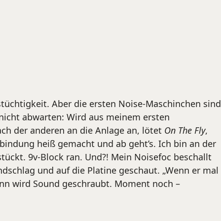
stüchtigkeit. Aber die ersten Noise-Maschinchen sind
 nicht abwarten: Wird aus meinem ersten
h der anderen an die Anlage an, lötet
On The Fly
,
rbindung heiß gemacht und ab geht’s. Ich bin an der
ückt. 9v-Block ran. Und?! Mein Noisefoc beschallt
andschlag und auf die Platine geschaut. „Wenn er mal
dann wird Sound geschraubt. Moment noch –