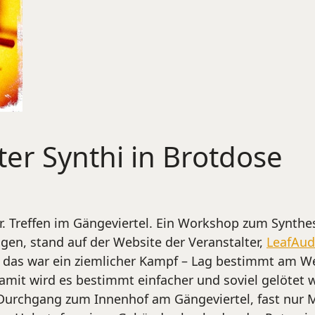
er Synthi in Brotdose
. Treffen im Gängeviertel. Ein Workshop zum Synthes
gen, stand auf der Website der Veranstalter,
LeafAud
er das war ein ziemlicher Kampf – Lag bestimmt am 
mit wird es bestimmt einfacher und soviel gelötet wi
 Durchgang zum Innenhof am Gängeviertel, fast nur Mä