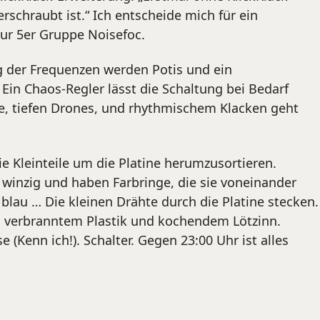
schraubt ist.“ Ich entscheide mich für ein
zur 5er Gruppe Noisefoc.
g der Frequenzen werden Potis und ein
Ein Chaos-Regler lässt die Schaltung bei Bedarf
e, tiefen Drones, und rhythmischem Klacken geht
e Kleinteile um die Platine herumzusortieren.
winzig und haben Farbringe, die sie voneinander
lau … Die kleinen Drähte durch die Platine stecken.
ach verbranntem Plastik und kochendem Lötzinn.
Kenn ich!). Schalter. Gegen 23:00 Uhr ist alles