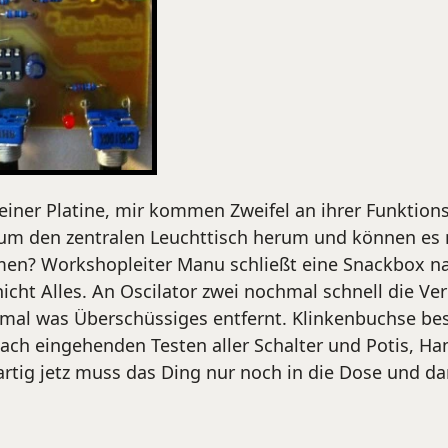
meiner Platine, mir kommen Zweifel an ihrer Funktion
t um den zentralen Leuchttisch herum und können es
en? Workshopleiter Manu schließt eine Snackbox nac
icht Alles. An Oscilator zwei nochmal schnell die Ve
mal was Überschüssiges entfernt. Klinkenbuchse best
 Nach eingehenden Testen aller Schalter und Potis, H
artig jetz muss das Ding nur noch in die Dose und 