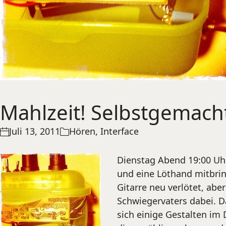
Mahlzeit! Selbstgemacht
Juli 13, 2011
Hören
,
Interface
Dienstag Abend 19:00 Uhr
und eine Löthand mitbrin
Gitarre neu verlötet, ab
Schwiegervaters dabei. Da
sich einige Gestalten im