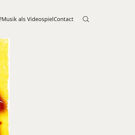
?
Musik als Videospiel
Contact