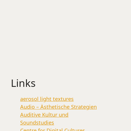
Links
aerosol light textures
Audio – Ästhetische Strategien
Auditive Kultur und
Soundstudies
Centre for Digital Cultures