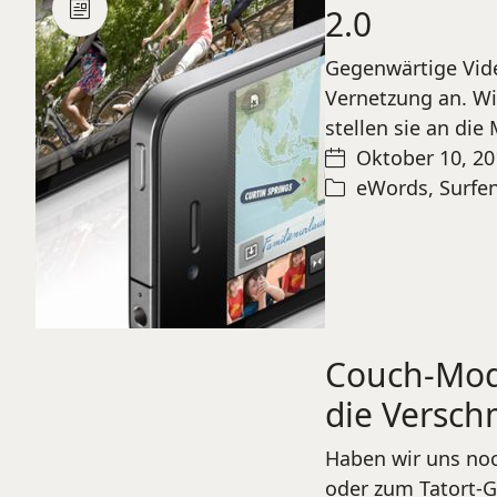
2.0
Gegenwärtige Vide
Vernetzung an. Wi
stellen sie an die
Oktober 10, 2
eWords
,
Surfe
Couch-Mode
die Versch
Haben wir uns noc
oder zum Tatort-G