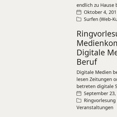
endlich zu Hause
Oktober 4, 201
Surfen (Web-Ku
Ringvorles
Medienkom
Digitale M
Beruf
Digitale Medien be
lesen Zeitungen o
betreten digitale
September 23,
Ringvorlesun
Veranstaltungen