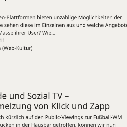
o-Plattformen bieten unzählige Möglichkeiten der
e sehen diese im Einzelnen aus und welche Angebot
 Masse ihrer User? Wie…
011
n (Web-Kultur)
 und Sozial TV –
melzung von Klick und Zapp
h kürzlich auf den Public-Viewings zur Fußball-WM
ucken in der Hausbar getroffen, können wir nun