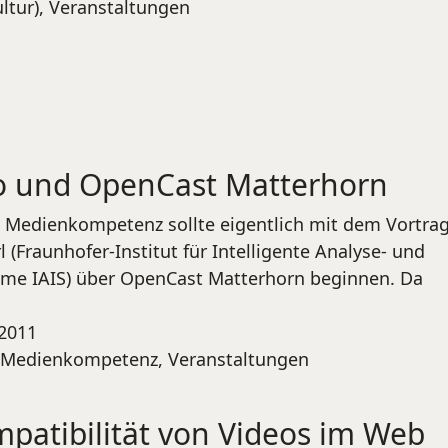
ltur)
,
Veranstaltungen
o und OpenCast Matterhorn
 Medienkompetenz sollte eigentlich mit dem Vortra
 (Fraunhofer-Institut für Intelligente Analyse- und
eme IAIS) über OpenCast Matterhorn beginnen. Da
2011
g Medienkompetenz
,
Veranstaltungen
atibilität von Videos im Web