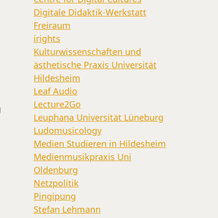
Digitale Didaktik-Werkstatt
Freiraum
irights
Kulturwissenschaften und
ästhetische Praxis Universität
Hildesheim
Leaf Audio
Lecture2Go
g
Leuphana Universität Lüneburg
Ludomusicology
Medien Studieren in Hildesheim
Medienmusikpraxis Uni
Oldenburg
Netzpolitik
Pingipung
Stefan Lehmann