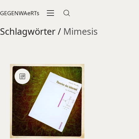
GEGENWAeRTs
Schlagwörter /
Mimesis