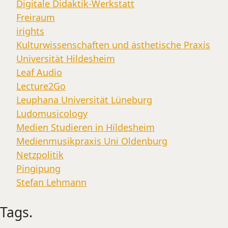
Digitale Didaktik-Werkstatt
Freiraum
irights
Kulturwissenschaften und ästhetische Praxis
Universität Hildesheim
Leaf Audio
Lecture2Go
Leuphana Universität Lüneburg
Ludomusicology
Medien Studieren in Hildesheim
Medienmusikpraxis Uni Oldenburg
Netzpolitik
Pingipung
Stefan Lehmann
Tags.