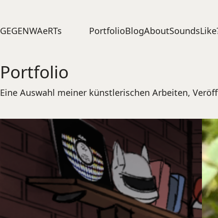
Portfolio
Blog
About
SoundsLike
GEGENWAeRTs
Portfolio
Eine Auswahl meiner künstlerischen Arbeiten, Veröf