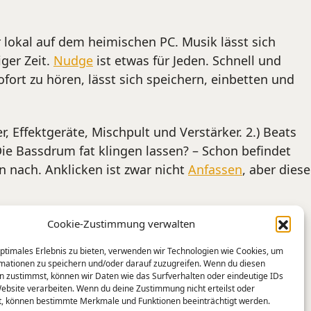
okal auf dem heimischen PC. Musik lässt sich
iger Zeit.
Nudge
ist etwas für Jeden. Schnell und
fort zu hören, lässt sich speichern, einbetten und
Effektgeräte, Mischpult und Verstärker. 2.) Beats
Die Bassdrum fat klingen lassen? – Schon befindet
n nach. Anklicken ist zwar nicht
Anfassen
, aber diese
Cookie-Zustimmung verwalten
optimales Erlebnis zu bieten, verwenden wir Technologien wie Cookies, um
mationen zu speichern und/oder darauf zuzugreifen. Wenn du diesen
n zustimmst, können wir Daten wie das Surfverhalten oder eindeutige IDs
Website verarbeiten. Wenn du deine Zustimmung nicht erteilst oder
t, können bestimmte Merkmale und Funktionen beeinträchtigt werden.