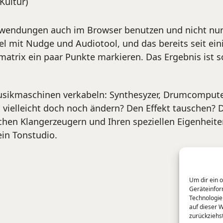
Kultur)
endungen auch im Browser benutzen und nicht nur l
el mit Nudge und Audiotool, und das bereits seit ein
matrix ein paar Punkte markieren. Das Ergebnis ist so
usikmaschinen verkabeln: Synthesyzer, Drumcomputer, 
g vielleicht doch noch ändern? Den Effekt tauschen? 
chen Klangerzeugern und Ihren speziellen Eigenheite
ein Tonstudio.
Um dir ein 
Geräteinfor
Technologie
auf dieser 
zurückziehs