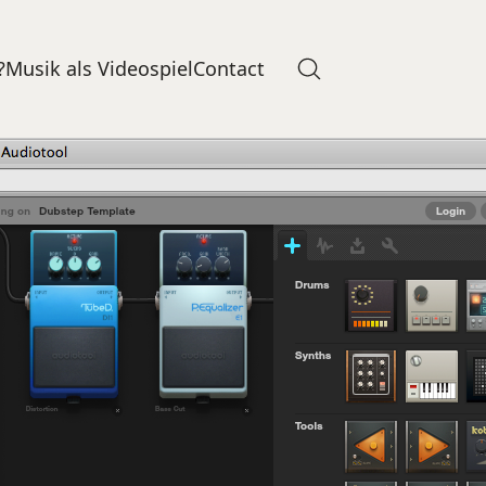
?
Musik als Videospiel
Contact