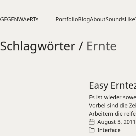
Portfolio
Blog
About
SoundsLike
GEGENWAeRTs
Schlagwörter /
Ernte
Easy Ernte
Es ist wieder sowe
Vorbei sind die Ze
Arbeitern die reif
August 3, 2011
Interface