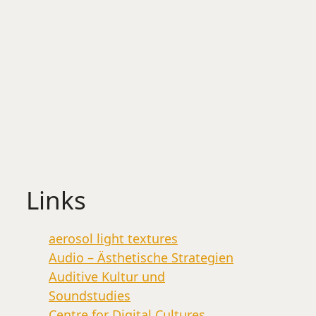
Links
aerosol light textures
Audio – Ästhetische Strategien
Auditive Kultur und
Soundstudies
Centre for Digital Cultures