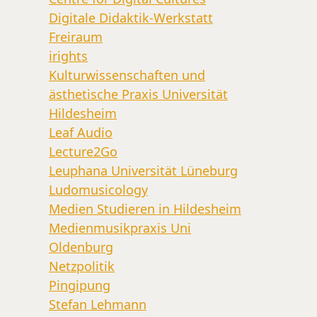
Digitale Didaktik-Werkstatt
Freiraum
irights
Kulturwissenschaften und
ästhetische Praxis Universität
Hildesheim
Leaf Audio
Lecture2Go
Leuphana Universität Lüneburg
Ludomusicology
Medien Studieren in Hildesheim
Medienmusikpraxis Uni
Oldenburg
Netzpolitik
Pingipung
Stefan Lehmann