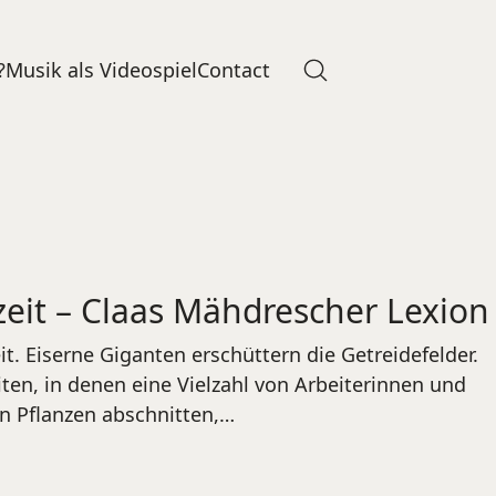
?
Musik als Videospiel
Contact
zeit – Claas Mähdrescher Lexion
it. Eiserne Giganten erschüttern die Getreidefelder.
iten, in denen eine Vielzahl von Arbeiterinnen und
en Pflanzen abschnitten,…