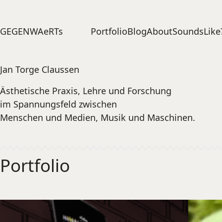
Portfolio
Blog
About
SoundsLike
GEGENWAeRTs
Jan Torge Claussen
Ästhetische Praxis, Lehre und Forschung
im Spannungsfeld zwischen
Menschen und Medien, Musik und Maschinen.
Portfolio