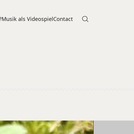
?
Musik als Videospiel
Contact