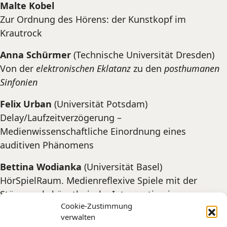
Malte Kobel
Zur Ordnung des Hörens: der Kunstkopf im
Krautrock
Anna Schürmer
(Technische Universität Dresden)
Von der
elektronischen Eklatanz
zu den
posthumanen
Sinfonien
Felix Urban
(Universität Potsdam)
Delay/Laufzeitverzögerung –
Medienwissenschaftliche Einordnung eines
auditiven Phänomens
Bettina Wodianka
(Universität Basel)
HörSpielRaum. Medienreflexive Spiele mit der
Störung als künstlerische Intervention im
Cookie-Zustimmung
Radiophonen
verwalten