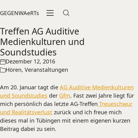
GEGENWAeRTs
Treffen AG Auditive
Medienkulturen und
Soundstudies
Dezember 12, 2016
Hören
,
Veranstaltungen
Am 20. Januar tagt die
AG Auditive Medienkulturen
und Soundstudies
der
Gfm
. Fast zwei Jahre liegt für
mich persönlich das letzte AG-Treffen
Treueschwur
und Realitätsverlust
zurück und ich freue mich
dieses mal in Tübingen mit einem eigenen kurzen
Beitrag dabei zu sein.