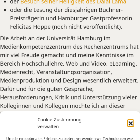
der
Besuch seiner Heiligkeit des Dalai Lama
oder die Lesung der diesjährigen Büchner-
Preisträgerin und Hamburger Gastprofessorin
Felicitas Hoppe (noch nicht veröffentlicht).
Die Arbeit an der Universität Hamburg im
Medienkompetenzzentrum des Rechenzentrums hat
mir viel Freude gemacht und meine Kenntnisse im
Bereich Hochschullehre, Web und Video, eLearning,
Medienrecht, Veranstaltungsorganisation,
Medienproduktion und Design wesentlich erweitert.
Dafür und für die guten Gespräche,
Herausforderungen, Kritik und Unterstützung vieler
Kolleginnen und Kollegen möchte ich an dieser
Stelle nochmal meinen Dank aussprechen. Macht
Cookie-Zustimmung
weiter so!
verwalten
Um dir ein optimales Erlebnis zu bieten, verwenden wir Technologien wie