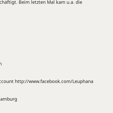
häftigt. Beim letzten Mal kam u.a. die
h
 Account http://www.facebook.com/Leuphana
/Hamburg