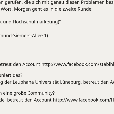
n gerufen, die sich mit genau diesen Problemen besc
 Wort. Morgen geht es in die zweite Runde:
 und Hochschulmarketing)“
mund-Siemers-Allee 1)
betreut den Account http://www.facebook.com/stabih
niert das?
ng der Leuphana Universität Lüneburg, betreut den
ch eine große Community?
.de, betreut den Account http://www.facebook.com