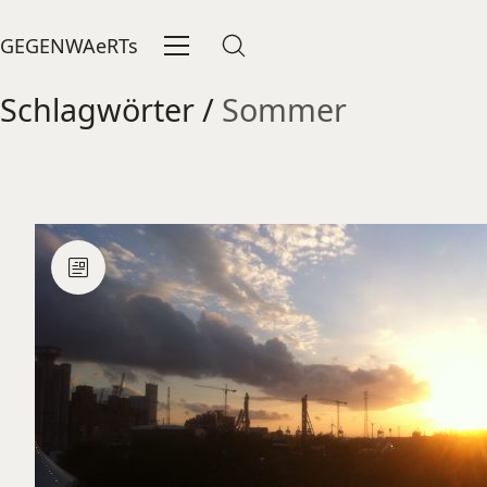
GEGENWAeRTs
Schlagwörter /
Sommer