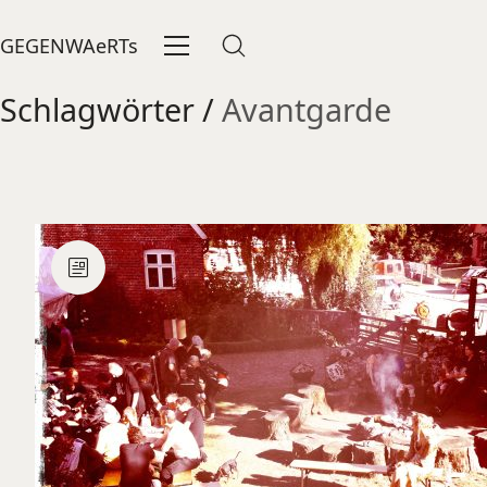
GEGENWAeRTs
Schlagwörter /
Avantgarde