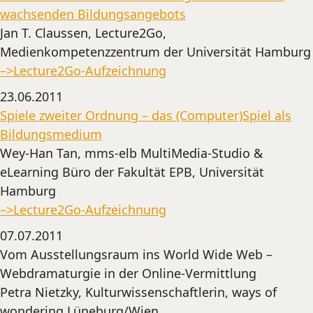
wachsenden Bildungsangebots
Jan T. Claussen, Lecture2Go,
Medienkompetenzzentrum der Universität Hamburg
–>Lecture2Go-Aufzeichnung
23.06.2011
Spiele zweiter Ordnung – das (Computer)Spiel als
Bildungsmedium
Wey-Han Tan, mms-elb MultiMedia-Studio &
eLearning Büro der Fakultät EPB, Universität
Hamburg
–>Lecture2Go-Aufzeichnung
07.07.2011
Vom Ausstellungsraum ins World Wide Web –
Webdramaturgie in der Online-Vermittlung
Petra Nietzky, Kulturwissenschaftlerin, ways of
wondering Lüneburg/Wien