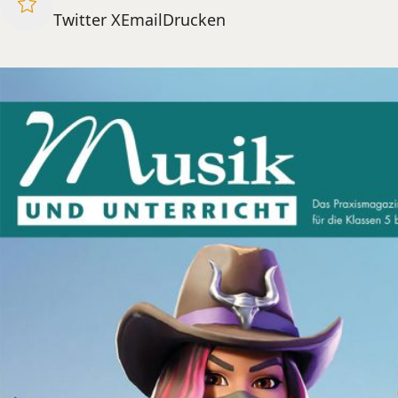
Twitter X
Email
Drucken