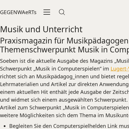
GEGENWAeRTs
Musik und Unterricht
Praxismagazin für Musikpädagoge
Themenschwerpunkt Musik in Comp
Soeben ist die aktuelle Ausgabe des Magazins „Musi
Schwerpunkt „Musik in Computerspielen“ im
Lugert-
richtet sich an Musikpädagog_innen und bietet reg
Lehrmaterialien und Artikel zur direkten Anwendung
einem aktuellen Hit enthält jede Ausgabe der Zeits
und widmet sich einem ausgewählten Schwerpunkt
Artikel zum Schwerpunkt „Musik in Computerspielen“
weitere Möglichkeiten sich dem Thema im Musikunte
Begleiten Sie den Computerspielhelden Link mus