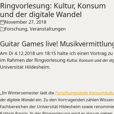
Ringvorlesung: Kultur, Konsum
und der digitale Wandel
November 27, 2018
Forschung
,
Veranstaltungen
Guitar Games live! Musikvermittlung
Am Di 4.12.2018 um 18:15 halte ich einen Vortrag 
im Rahmen der Ringvorlesung
Kultur, Konsum und der di
Universität Hildesheim.
„Im Wintersemester lädt die
Forschungsstelle Konsumkult
der digitale Wandel
ein. Zu den Vortragenden zählen Wissensc
Fachbereichen der Universität Hildesheim sowie renommiert
Kathrin Passig.
In der Ringvorlesung wird es darum gehen, 