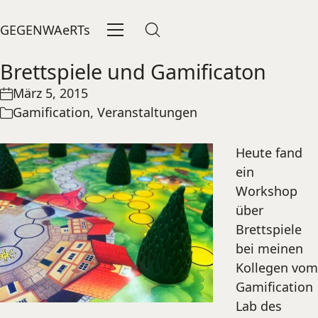
GEGENWAeRTs
Brettspiele und Gamificaton
März 5, 2015
Gamification
,
Veranstaltungen
Heute fand
ein
Workshop
über
Brettspiele
bei meinen
Kollegen vom
Gamification
Lab des