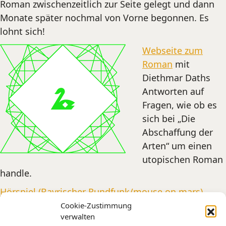
Roman zwischenzeitlich zur Seite gelegt und dann
Monate später nochmal von Vorne begonnen. Es
lohnt sich!
Webseite zum
Roman
mit
Diethmar Daths
Antworten auf
Fragen, wie ob es
sich bei „Die
Abschaffung der
Arten“ um einen
utopischen Roman
handle.
Hörspiel (Bayrischer Rundfunk/mouse on mars)
Cookie-Zustimmung
Leseprobe
verwalten