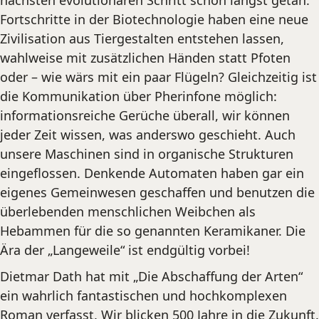
nächsten evolutionären Schritt schon längst getan:
Fortschritte in der Biotechnologie haben eine neue
Zivilisation aus Tiergestalten entstehen lassen,
wahlweise mit zusätzlichen Händen statt Pfoten
oder – wie wärs mit ein paar Flügeln? Gleichzeitig ist
die Kommunikation über Pherinfone möglich:
informationsreiche Gerüche überall, wir können
jeder Zeit wissen, was anderswo geschieht. Auch
unsere Maschinen
sind in organische Strukturen
eingeflossen. Denkende Automaten haben gar ein
eigenes Gemeinwesen geschaffen und benutzen die
überlebenden menschlichen Weibchen als
Hebammen für die so genannten Keramikaner. Die
Ära der „Langeweile“ ist endgültig vorbei!
Dietmar Dath hat mit „Die Abschaffung der Arten“
ein wahrlich fantastischen und hochkomplexen
Roman verfasst. Wir blicken 500 Jahre in die Zukunft.