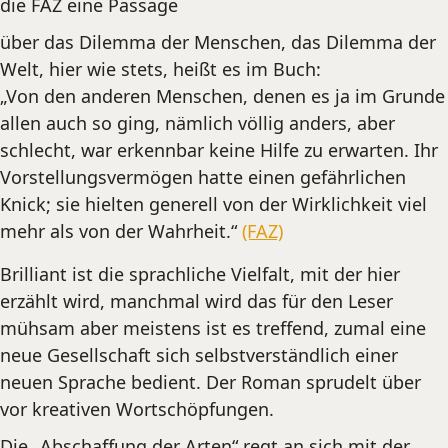
die FAZ eine Passage
über das Dilemma der Menschen, das Dilemma der
Welt, hier wie stets, heißt es im Buch:
„Von den anderen Menschen, denen es ja im Grunde
allen auch so ging, nämlich völlig anders, aber
schlecht, war erkennbar keine Hilfe zu erwarten. Ihr
Vorstellungsvermögen hatte einen gefährlichen
Knick; sie hielten generell von der Wirklichkeit viel
mehr als von der Wahrheit.“
(FAZ)
Brilliant ist die sprachliche Vielfalt, mit der hier
erzählt wird, manchmal wird das für den Leser
mühsam aber meistens ist es treffend, zumal eine
neue Gesellschaft sich selbstverständlich einer
neuen Sprache bedient. Der Roman sprudelt über
vor kreativen Wortschöpfungen.
Die „Abschaffung der Arten“ regt an sich mit der